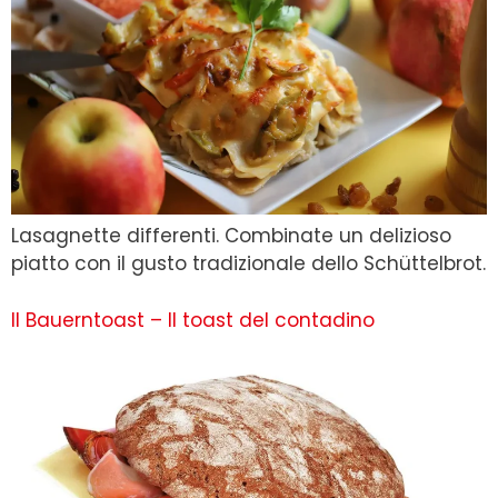
Lasagnette differenti. Combinate un delizioso
piatto con il gusto tradizionale dello Schüttelbrot.
Il Bauerntoast – Il toast del contadino