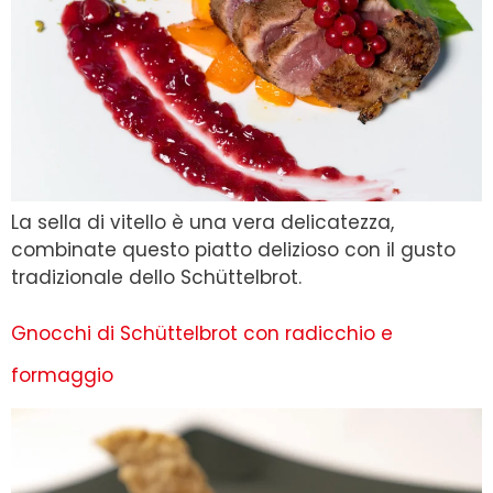
La sella di vitello è una vera delicatezza,
combinate questo piatto delizioso con il gusto
tradizionale dello Schüttelbrot.
Gnocchi di Schüttelbrot con radicchio e
formaggio