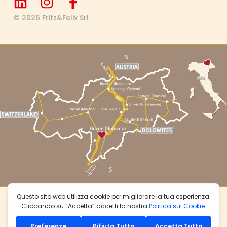
© 2026 Fritz&Felix Srl
P.iva: 01632130215
Privacy Policy
Impressum
CGV