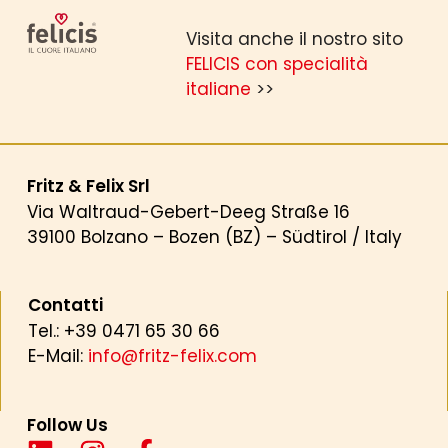
Visita anche il nostro sito
FELICIS con specialità
italiane
>>
Fritz & Felix Srl
Via Waltraud-Gebert-Deeg Straße 16
39100 Bolzano – Bozen (BZ) – Südtirol / Italy
Contatti
Tel.: +39 0471 65 30 66
E-Mail:
info@fritz-felix.com
Follow Us