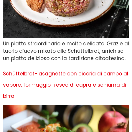
Un piatto straordinario e molto delicato. Grazie al
tuorlo d’uovo mixato allo Schüttelbrot, arrichisci
un piatto delizioso con la tardizione altoatesina.
Schüttelbrot-lasagnette con cicoria di campo al
vapore, formaggio fresco di capra e schiuma di
birra