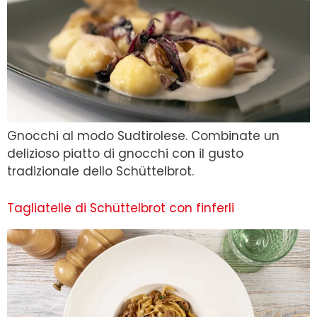
Gnocchi al modo Sudtirolese. Combinate un
delizioso piatto di gnocchi con il gusto
tradizionale dello Schüttelbrot.
Tagliatelle di Schüttelbrot con finferli