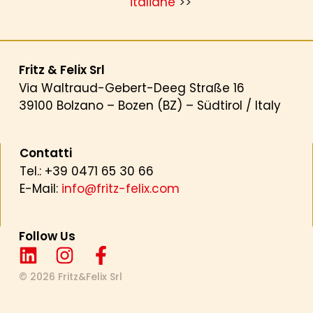
italiane
>>
Fritz & Felix Srl
Via Waltraud-Gebert-Deeg Straße 16
39100 Bolzano – Bozen (BZ) – Südtirol / Italy
Contatti
Tel.: +39 0471 65 30 66
E-Mail:
info@fritz-felix.com
Follow Us
© 2026 Fritz&Felix Srl