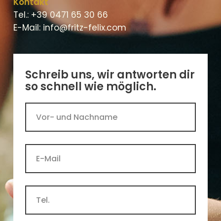
Kontakt
Tel.: +39 0471 65 30 66
E-Mail:
info@fritz-felix.com
Schreib uns, wir antworten dir
so schnell wie möglich.