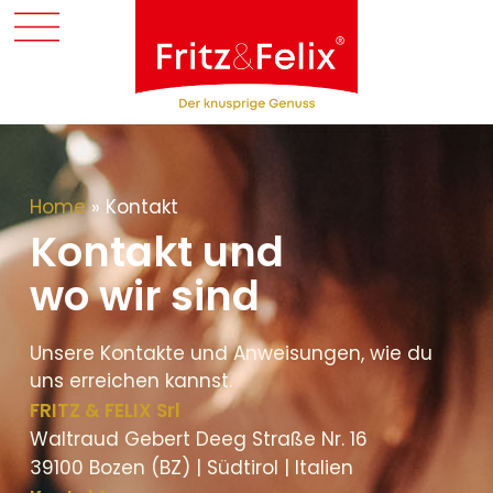
Home
»
Kontakt
Kontakt und
wo wir sind
Unsere Kontakte und Anweisungen, wie du
uns erreichen kannst.
FRITZ & FELIX Srl
Waltraud Gebert Deeg Straße Nr. 16
39100 Bozen (BZ) | Südtirol | Italien