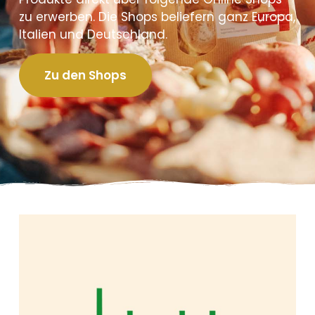
zu erwerben. Die Shops beliefern ganz Europa,
Italien und Deutschland.
Zu den Shops