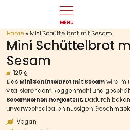
MENU
Home
»
Mini Schüttelbrot mit Sesam
Mini Schüttelbrot m
Sesam
125 g
Das
Mini Schüttelbrot mit Sesam
wird mit
vitalisierendem Roggenmehl und geschäl
Sesamkernen
hergestellt.
Dadurch bekom
unverwechselbaren nussigen Geschmack
Vegan